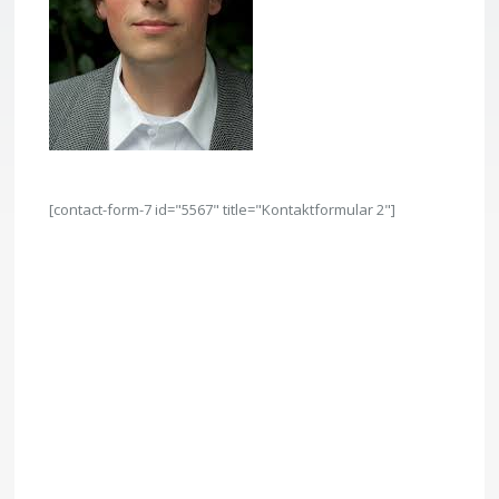
[contact-form-7 id="5567" title="Kontaktformular 2"]